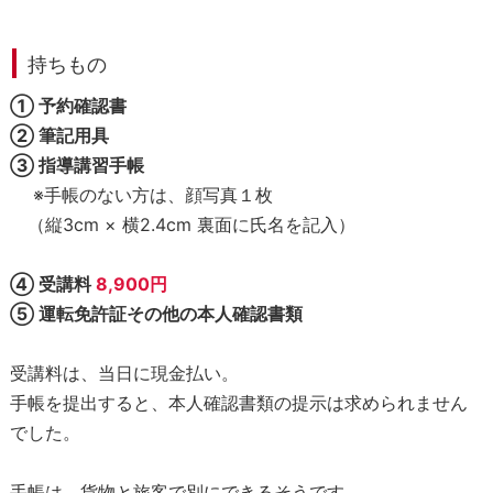
持ちもの
① 予約確認書
② 筆記用具
③ 指導講習手帳
※手帳のない方は、顔写真１枚
（縦3cm × 横2.4cm 裏面に氏名を記入）
④ 受講料
8,900円
⑤ 運転免許証その他の本人確認書類
受講料は、当日に現金払い。
手帳を提出すると、本人確認書類の提示は求められません
でした。
手帳は、貨物と旅客で別にできるそうです。