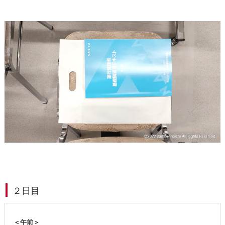
２日目
＜午前＞