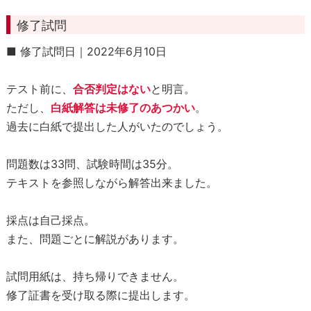
修了試問
■ 修了試問日｜2022年6月10日
テスト前に、
合否判定はない
と明言。
ただし、
白紙解答は未修了のあつかい
。
過去に白紙で提出した人がいたのでしょう。
問題数は33問、試験時間は35分。
テキストを参照しながら解答出来ました。
採点は自己採点。
また、問題ごとに解説があります。
試問用紙は、持ち帰りできません。
修了証書を受け取る際に提出します。