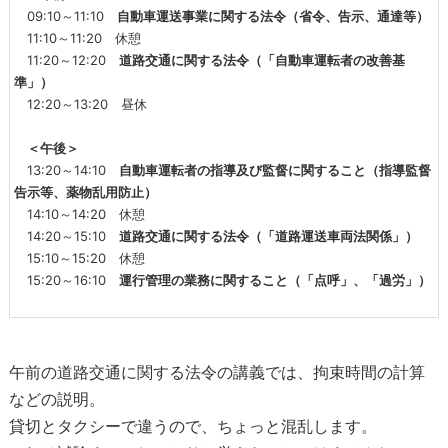
09:10～11:10
自動車運送事業に関する法令（省令、告示、通達等）
11:10～11:20 休憩
11:20～12:20
道路交通に関する法令（「自動車運転者の改善基
準」）
12:20～13:20 昼休
＜午後＞
13:20～14:10
自動車運転者の指導及び監督に関すること（指導監督
告示等、薬物乱用防止）
14:10～14:20 休憩
14:20～15:10
道路交通に関する法令（
「道路運送車両法関係」
）
15:10～15:20 休憩
15:20～16:10
運行管理の業務に関すること（「点呼」、「過労」）
午前の道路交通に関する法令の講義では、拘束時間の計算
などの説明。
貸切とタクシーで違うので、ちょっと混乱します。