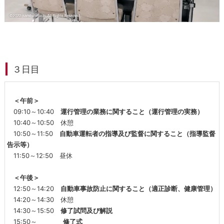
３日目
＜午前＞
09:10～10:40
運行管理の業務に関すること（運行管理の実務）
10:40～10:50 休憩
10:50～11:50
自動車運転者の指導及び監督に関すること（指導監督
告示等）
11:50～12:50 昼休
＜午後＞
12:50～14:20
自動車事故防止に関すること（適正診断、健康管理）
14:20～14:30 休憩
14:30～15:50
修了試問及び解説
15:50～
修了式