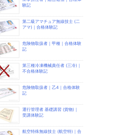
験記
第二級アマチュア無線技士 (二
アマ)｜合格体験記
危険物取扱者｜甲種｜合格体験
記
第三種冷凍機械責任者 (三冷)｜
不合格体験記
危険物取扱者｜乙4｜合格体験
記
運行管理者 基礎講習 (貨物)｜
受講体験記
航空特殊無線技士 (航空特)｜合