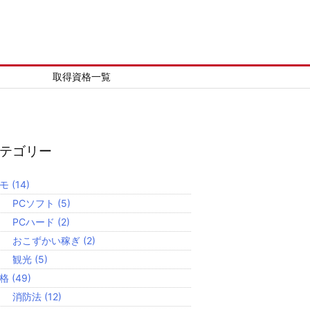
取得資格一覧
テゴリー
メモ
(14)
PCソフト
(5)
PCハード
(2)
おこずかい稼ぎ
(2)
観光
(5)
資格
(49)
消防法
(12)