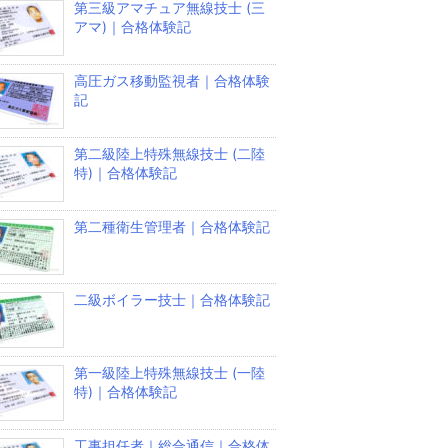
第三級アマチュア無線技士 (三
アマ)｜合格体験記
高圧ガス移動監視者｜合格体験
記
第二級陸上特殊無線技士 (二陸
特)｜合格体験記
第二種衛生管理者｜合格体験記
二級ボイラー技士｜合格体験記
第一級陸上特殊無線技士 (一陸
特)｜合格体験記
工事担任者｜総合通信｜合格体