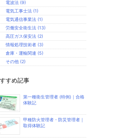
電波法
(9)
電気工事士法
(1)
電気通信事業法
(1)
労働安全衛生法
(13)
高圧ガス保安法
(2)
情報処理技術者
(3)
倉庫・運輸関連
(5)
その他
(2)
すすめ記事
第一種衛生管理者 (特例)｜合格
体験記
甲種防火管理者・防災管理者｜
取得体験記