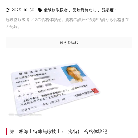

2025-10-30

危険物取扱者
,
受験資格なし
,
難易度１
危険物取扱者 乙2の合格体験記。資格の詳細や受験申請から合格まで
の記録。
続きを読む
第二級海上特殊無線技士 (二海特)｜合格体験記