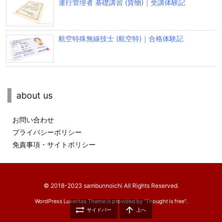
運行管理者 基礎講習 (貨物)｜受講体験記
航空特殊無線技士 (航空特)｜合格体験記
about us
お問い合わせ
プライバシーポリシー
免責事項・サイトポリシー
© 2018-2023 sambunnoichi All Rights Reserved.
WordPress Luxeritas Theme is provided by "
Thought is free
".


サイドバー
上へ