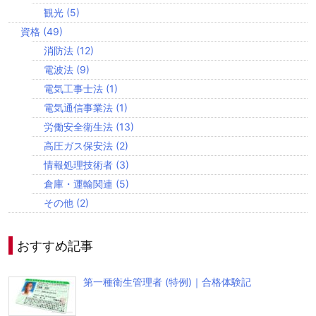
観光
(5)
資格
(49)
消防法
(12)
電波法
(9)
電気工事士法
(1)
電気通信事業法
(1)
労働安全衛生法
(13)
高圧ガス保安法
(2)
情報処理技術者
(3)
倉庫・運輸関連
(5)
その他
(2)
おすすめ記事
第一種衛生管理者 (特例)｜合格体験記