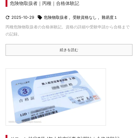
危険物取扱者｜丙種｜合格体験記

2025-10-29

危険物取扱者
,
受験資格なし
,
難易度１
丙種危険物取扱者の合格体験記。資格の詳細や受験申請から合格まで
の記録。
続きを読む