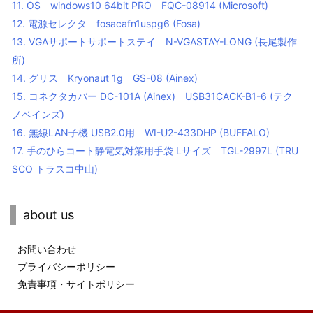
11.
OS windows10 64bit PRO FQC-08914 (Microsoft)
12.
電源セレクタ fosacafn1uspg6 (Fosa)
13.
VGAサポートサポートステイ N-VGASTAY-LONG (長尾製作
所)
14.
グリス Kryonaut 1g GS-08 (Ainex)
15.
コネクタカバー DC-101A (Ainex) USB31CACK-B1-6 (テク
ノベインズ)
16.
無線LAN子機 USB2.0用 WI-U2-433DHP (BUFFALO)
17.
手のひらコート静電気対策用手袋 Lサイズ TGL-2997L (TRU
SCO トラスコ中山)
about us
お問い合わせ
プライバシーポリシー
免責事項・サイトポリシー