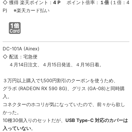
◇ 獲得 楽天ポイント：
4 P
ポイント倍率：
１倍
(１倍：4
P) ※楽天カード払い
DC-101A (Ainex)
◇ 配送：宅急便
４月14日注文、４月15日発送、４月16日着。
３万円以上購入で1,500円割引のクーポンを使うため、
グラボ (RADEON RX 590 8G)、グリス (GA-08)と同時購
入。
コネクターのホコリが気になっていたので、前々から欲し
かった。
10種30個入りのセットだが、
USB Type-C 対応のカバーは
入っていない
。