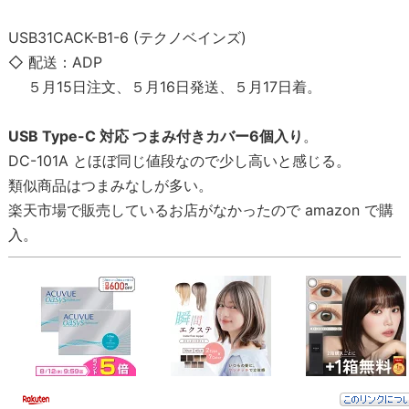
USB31CACK-B1-6 (テクノベインズ)
◇ 配送：ADP
５月15日注文、５月16日発送、５月17日着。
USB Type-C 対応 つまみ付きカバー6個入り
。
DC-101A とほぼ同じ値段なので少し高いと感じる。
類似商品はつまみなしが多い。
楽天市場で販売しているお店がなかったので amazon で購
入。