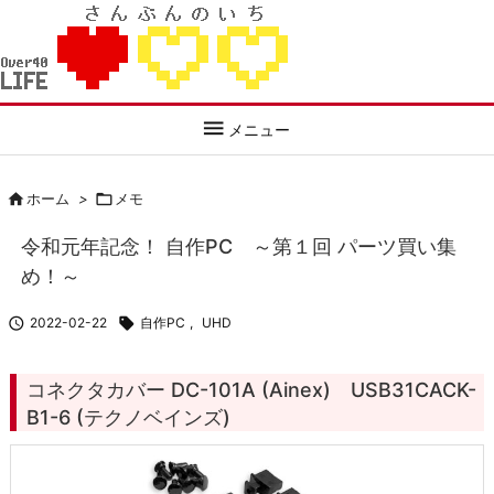

メニュー

ホーム
>

メモ
令和元年記念！ 自作PC ～第１回 パーツ買い集
め！～

2022-02-22

自作PC
,
UHD
コネクタカバー DC-101A (Ainex) USB31CACK-
B1-6 (テクノベインズ)