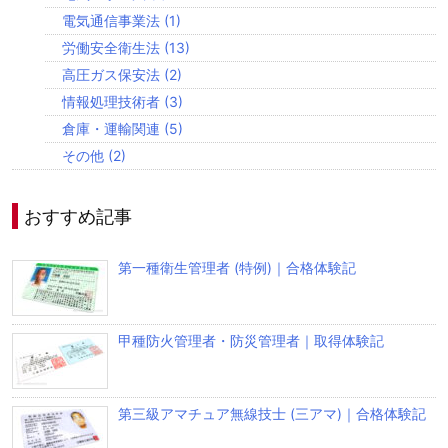
電気通信事業法
(1)
労働安全衛生法
(13)
高圧ガス保安法
(2)
情報処理技術者
(3)
倉庫・運輸関連
(5)
その他
(2)
おすすめ記事
第一種衛生管理者 (特例)｜合格体験記
甲種防火管理者・防災管理者｜取得体験記
第三級アマチュア無線技士 (三アマ)｜合格体験記