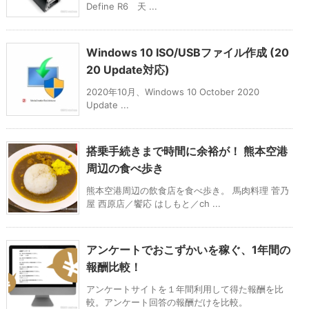
Define R6 天 ...
Windows 10 ISO/USBファイル作成 (20
20 Update対応)
2020年10月、Windows 10 October 2020
Update ...
搭乗手続きまで時間に余裕が！ 熊本空港
周辺の食べ歩き
熊本空港周辺の飲食店を食べ歩き。 馬肉料理 菅乃
屋 西原店／饗応 はしもと／ch ...
アンケートでおこずかいを稼ぐ、1年間の
報酬比較！
アンケートサイトを１年間利用して得た報酬を比
較。アンケート回答の報酬だけを比較。