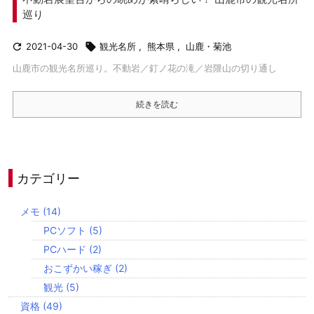
巡り

2021-04-30

観光名所
,
熊本県
,
山鹿・菊池
山鹿市の観光名所巡り。不動岩／釘ノ花の滝／岩隈山の切り通し
続きを読む
カテゴリー
メモ
(14)
PCソフト
(5)
PCハード
(2)
おこずかい稼ぎ
(2)
観光
(5)
資格
(49)