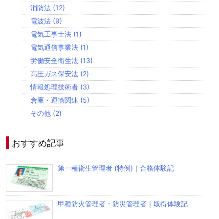
消防法
(12)
電波法
(9)
電気工事士法
(1)
電気通信事業法
(1)
労働安全衛生法
(13)
高圧ガス保安法
(2)
情報処理技術者
(3)
倉庫・運輸関連
(5)
その他
(2)
おすすめ記事
第一種衛生管理者 (特例)｜合格体験記
甲種防火管理者・防災管理者｜取得体験記